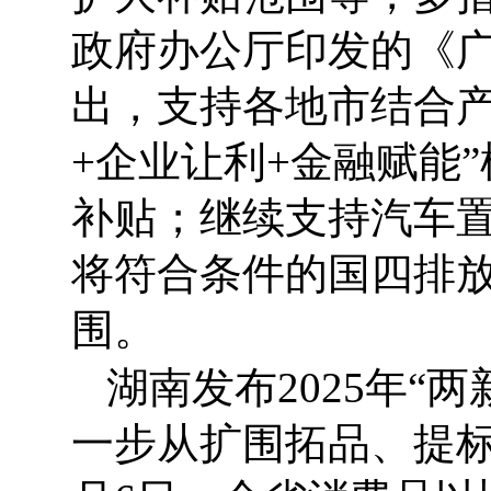
政府办公厅印发的《
出，支持各地市结合产
+企业让利+金融赋能
补贴；继续支持汽车
将符合条件的国四排
围。
湖南发布2025年“
一步从扩围拓品、提标