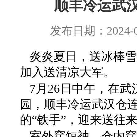
顺丰冷运武
发布日期：2024-0
炎炎夏日，送冰棒雪
加入送清凉大军。
7月26日中午，在
园，顺丰冷运武汉仓
的“铁手”，迎来送往
室外穿短袖，仓内穿