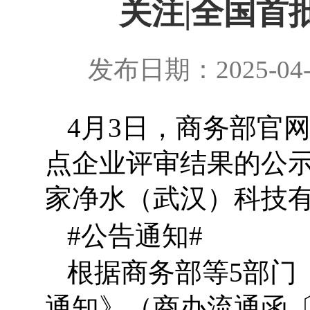
关注|全国首
发布日期：2025-04
4
月
3
日，商务部官
点企业评审结果的公
家净水（武汉）科技
#
公告通知
#
根据商务部等
5
部门
通知》（商办流通函