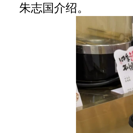
朱志国介绍。