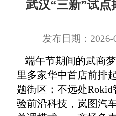
武汉“三新”试点
发布日期：2026-0
端午节期间的武商梦时
里多家华中首店前排起
题街区；不远处Rok
验前沿科技，岚图汽车