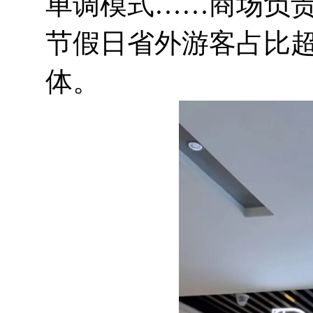
单调模式……商场负责
节假日省外游客占比
体。