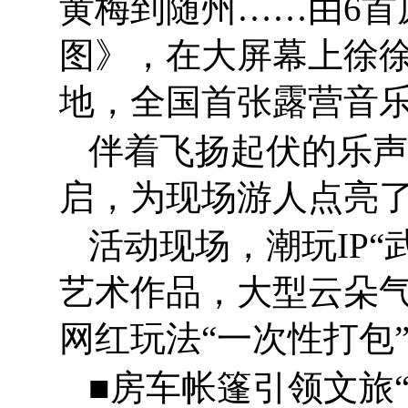
黄梅到随州……由6首
图》，在大屏幕上徐徐
地，全国首张露营音
伴着飞扬起伏的乐声
启，为现场游人点亮了
活动现场，潮玩IP“
艺术作品，大型云朵
网红玩法“一次性打包
■房车帐篷引领文旅“