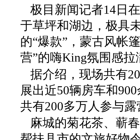
极目新闻记者14日
于草坪和湖边，极具未
的“爆款”，蒙古风帐
营”的嗨King氛围感
据介绍，现场共有20
展出近50辆房车和9
共有200多万人参与
麻城的菊花茶、蕲春
帮扶县市的文旅好物