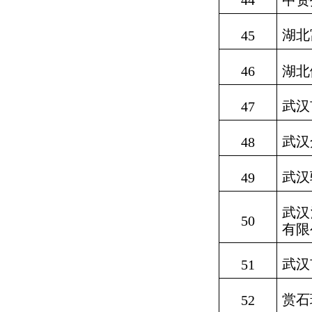
44
中资
湖北
45
46
湖北
武汉
47
武汉
48
武汉
49
武汉
50
有限
武汉
51
赏石
52