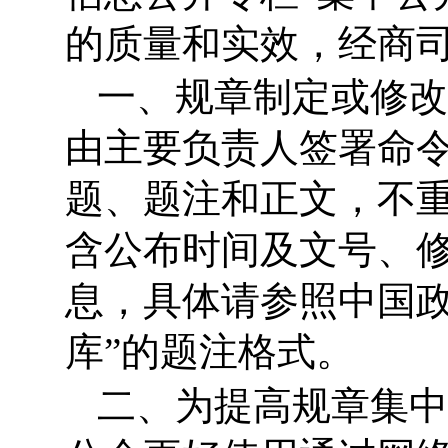
的质量和实效，经商
一、规章制定或修改
由主要负责人签署命
题、题注和正文，不
含公布时间及文号、
息，具体请参照中国政
库”的题注格式。
二、为提高规章集中