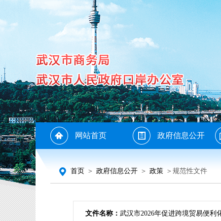
网站首页
政府信息公开
首页
＞
政府信息公开
＞
政策
＞规范性文件
文件名称：
武汉市2026年促进跨境贸易便