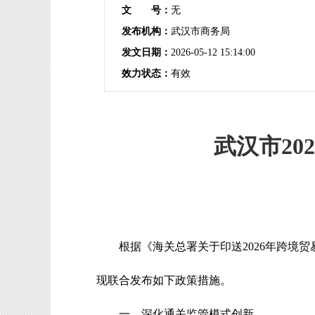
文 号：
无
发布机构：
武汉市商务局
发文日期：
2026-05-12 15:14:00
效力状态：
有效
武汉市2
根据《海关总署关于印送
2026
年跨境贸
现联合发布如下政策措施。
一、
深化通关监管模式创新