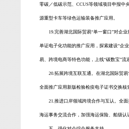
零碳／低碳示范、
CCUS
等领域项目申报中
源重型卡车等绿色运输装备推广应用。
19.
完善湖北国际贸易
“
单一窗口
”
对企业
单证电子化功能的推广应用，探索建设
“企
易、跨境电商等特色功能，
上线
“碳数宝”
20.
拓展跨境互联互通
。
在湖北国际贸易
全面推广应用新版检验检疫电子证书交换核
21.
推进口岸领域跨境合作与互认
。
全面
海运事务交流合作，加强海运保险、船级认
五、强化对企综合服务支持