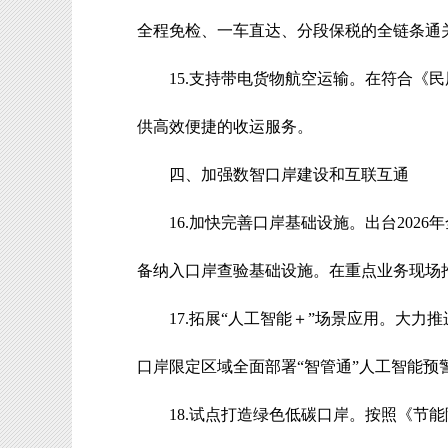
全程免检、一车直达、分段保税的全链条通
15.
支持带电货物航空运输
。
在符合《民
供高效便捷的收运服务。
四、加强数智口岸建设和互联互通
16.
加快完善口岸基础设施
。
出台
2026
年
备纳入口岸查验基础设施
。在重点业务现场
17.
拓展
“
人工智能＋
”
场景应用
。
大力推
口岸限定区域全面部署
“
智管通
”
人工智能预
18.
试点打造绿色低碳口岸
。
按照《节能