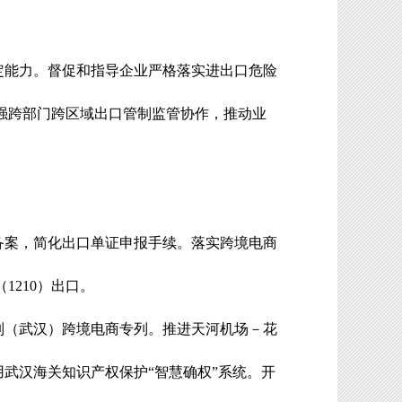
定能力。督促
和指导
企业严格落实进出口危险
强跨部门跨区域出口管制监管协作，推动业
备案，简化出口单证申报手续。落实跨境电商
（
1210
）出口。
列（武汉）跨境电商专列。
推进
天河机场－花
用武汉海关知识产权保护
“
智慧确权
”
系统。开