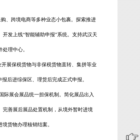
采购、跨境电商等多种业态小包裹。探索推进
。开发上线
“
智能辅助申报
”
系统。
支持武汉天
件处理中心。
业开展保税货物与非保税货物直转、集拼等业
申报后进综保区、理货后完成正式申报。
国际展会展品统一担保机制。简化展品出入
。完善展后展品处置机制，从境外暂时进境
进境货物办理核销结案。