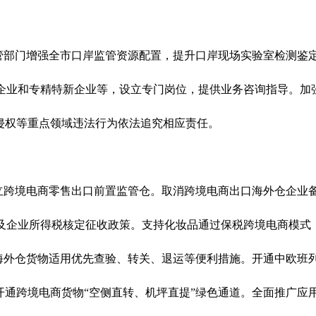
管部门增强全市口岸监管资源配置，提升口岸现场实验室检测鉴
企业和专精特新企业等，设立专门岗位，提供业务咨询
指导
。加
侵权等重点领域违法行为依法追究相应责任。
立跨境电商零售出口前置监管仓
。
取消跨境电商出口海外仓企业
及企业所得税核定征收政策。支持化妆品通过保税跨境电商模式
海外仓货物适用优先查验、转关、退运等便利措施。开通中欧班
开通跨境电商货物
“
空侧直转、机坪直提
”
绿色通道。全面推广应