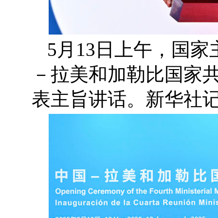
5月13日上午，国
－拉美和加勒比国家
表主旨讲话。新华社记