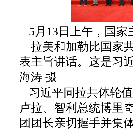
5月13日上午，国
－拉美和加勒比国家
表主旨讲话。这是习近
海涛 摄
习近平同拉共体轮值
卢拉、智利总统博里
团团长亲切握手并集