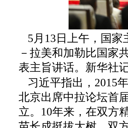
5月13日上午，国
－拉美和加勒比国家
表主旨讲话。新华社记
习近平指出，201
北京出席中拉论坛首
立。10年来，在双方
苗长成挺拔大树。双