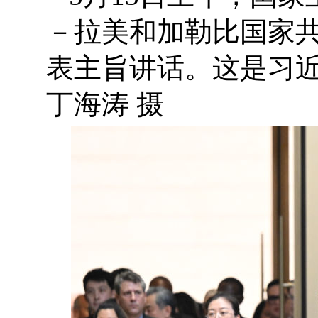
－拉美和加勒比国家
表主旨讲话。这是习
丁海涛 摄