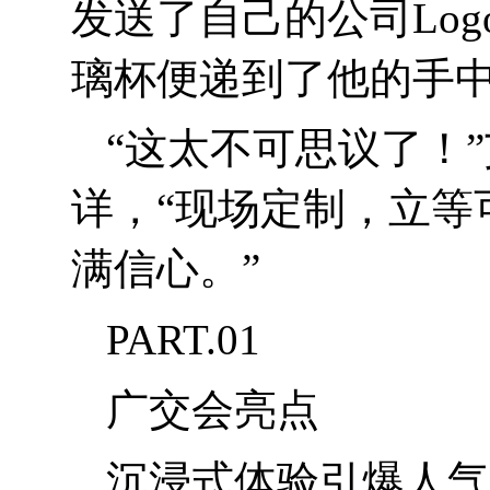
发送了自己的公司
Log
璃杯便递到了他的手
“
这太不可思议了！
详，
“现场定制，立
满信心。”
PART.01
广交会亮点
沉浸式体验引爆人气