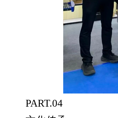
PART.04