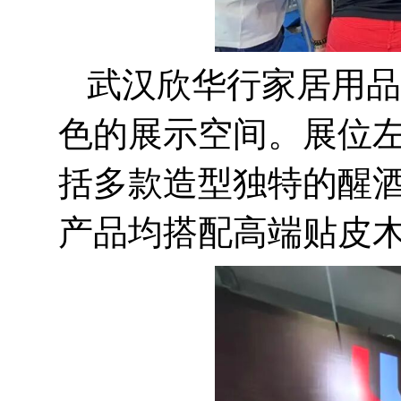
武汉欣华行家居用品
色的展示空间。
展位
括多款造型独特的醒
产品均搭配高端贴皮