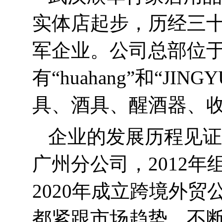
实体店起步，历经三
军企业。公司总部位
有“
huahang”
和“
JINGY
具、酒具、醒酒器、
企业的发展历程见证
广州分公司，
2012
年
2020
年成立跨境外贸
都紧跟市场趋势，不