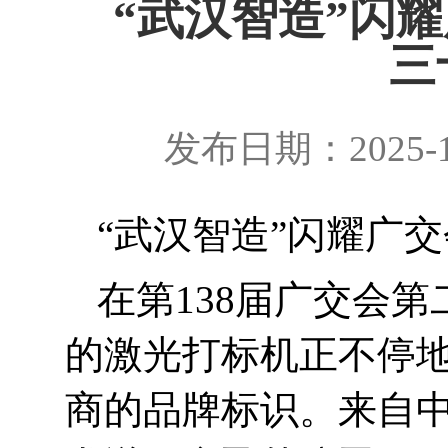
“武汉智造”闪耀
三
发布日期：2025-1
“
武汉智造”闪耀广交
在第
138
届广交会第
的激光打标机正不停
商的品牌标识。
来自