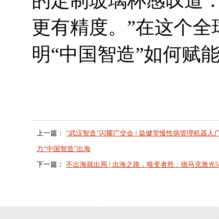
的定制玻璃杯感叹道
更有精度。”
在这个全
明“中国智造”如何赋
上一篇：
“武汉智造”闪耀广交会 | 益健堂慢性病管理机器
力“中国智造”出海
下一篇：
不出海就出局 | 出海之路，唯变者胜：德马克激光5