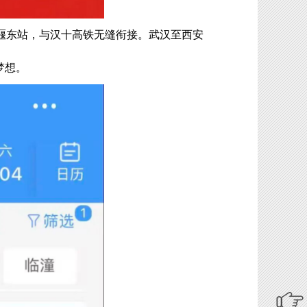
十堰东站，与汉十高铁无缝衔接。武汉至西安
梦想。