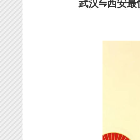
武汉⇋西安最快