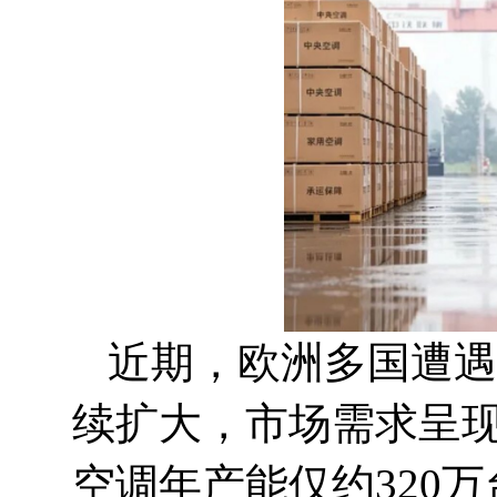
近期，欧洲多国遭遇
续扩大，市场需求呈
空调年产能仅约320万