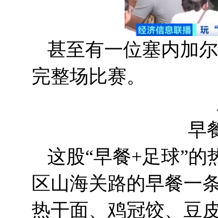
甚至有一位塞内加尔
完整场比赛。
早
这股“早餐+足球”
区山海关路的早餐一条
热干面、鸡冠饺、豆皮