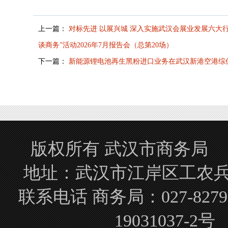
上一篇：
对标先进 以展兴城 深入实施武汉会展业发展六大行
谈商务”活动2026年7月报告会（总第20场）
下一篇：
新能源锂电池再生黑粉进口业务在武汉新港空港综
版权所有 武汉市商务局 Copyrigh
地址：武汉市江岸区工农兵路
联系电话 商务局：027-827
19031037-2号