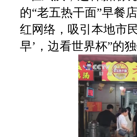
的“老五热干面”早餐
红网络，吸引本地市民
早’，边看世界杯”的