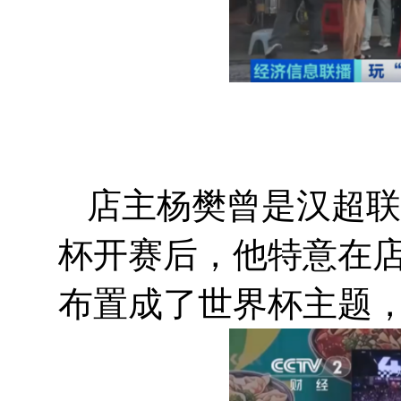
店主杨樊曾是汉超联
杯开赛后，他特意在
布置成了世界杯主题