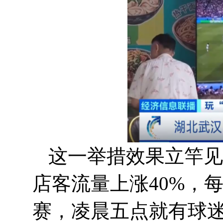
这一举措效果立竿见
店客流量上涨40%，
赛，凌晨五点就有球迷