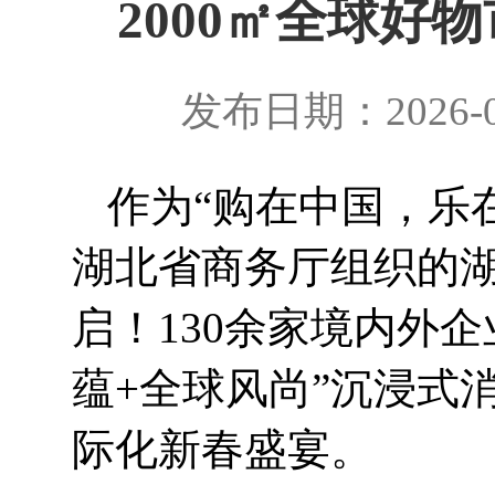
2000㎡全球
发布日期：2026-0
作为“购在中国，乐
湖北省商务厅组织的
启！
130
余家境内外企
蕴
+
全球风尚”沉浸式
际化新春盛宴。