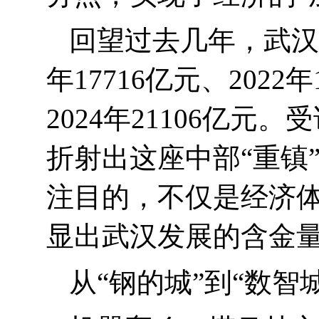
回望过去几年，武汉
年
17716
亿元、
2022
年
2024
年
21106
亿元。受
折射出这座中部“重镇
注目的，不仅是经济
显出武汉发展的含金
从“钢的城”到“数智