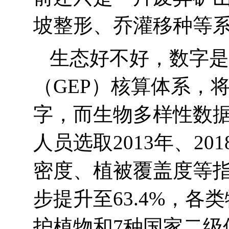
坡整形、乔灌移种等系
生态好不好，数字是
（
GEP
）核算体系，
字，而生物多样性数
人员选取
2013
年、
201
密度、植被覆盖度等
步提升至
63.4%
，各类
护植物和
7
种国家二级