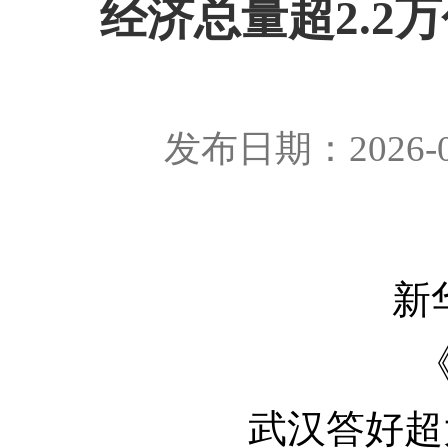
经济总量超2.2
发布日期：2026-0
新
武汉答好超