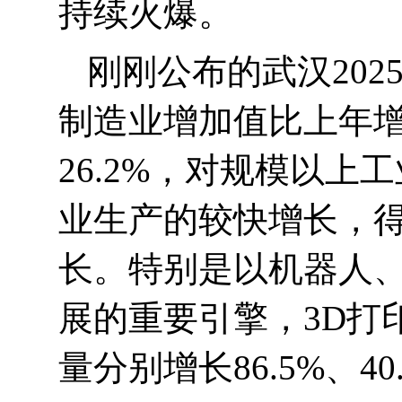
持续火爆。
刚刚公布的武汉
202
制造业增加值比上年
26.2%
，对规模以上工
业生产的较快增长，
长。特别是以机器人
展的重要引擎，
3D
打
量分别增长
86.5%
、
40