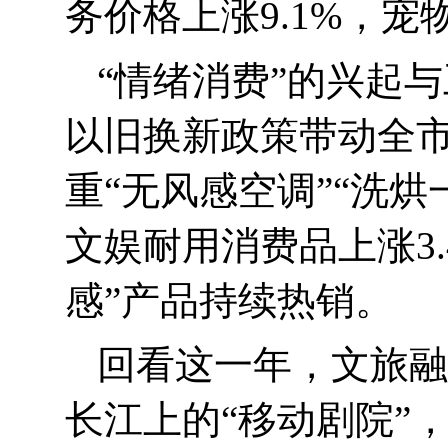
务价格上涨
9.1%
，宠
“
情绪消费”的兴起
以旧换新政策带动全
重“无风感空调”“洗
文娱耐用消费品上涨
3
感”产品持续热销。
回看这一年，文旅融
长江上的“移动剧院”