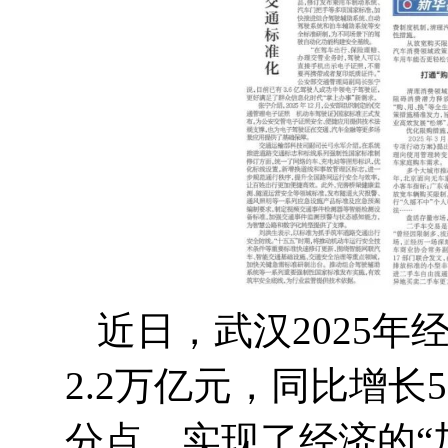
近日，武汉
2025
年
2.2
万亿元，同比增长
5
分点，实现了经济的“