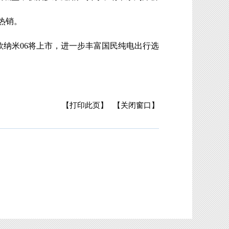
热销。
款纳米06将上市，进一步丰富国民纯电出行选
【打印此页】
【关闭窗口】