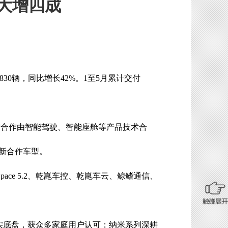
比大增四成
30辆，同比增长42%。1至5月累计交付
方合作由智能驾驶、智能座舱等产品技术合
全新合作车型。
Space 5.2、乾崑车控、乾崑车云、鲸鳍通信、
扎实底盘，获众多家庭用户认可；纳米系列深耕