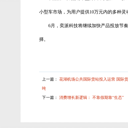
小型车市场，为用户提供10万元内的多种灵
6月，奕派科技将继续加快产品投放节奏
择。
上一篇：
花湖机场公共国际货站投入运营 国际货
吨
下一篇：
消费增长新逻辑： 不靠假期靠“生态”