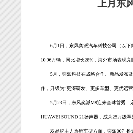
上月东风
6月1日，东风奕派汽车科技公司（以下简
10.96万辆，同比增长28%，海外市场表现亮
5月，奕派科技在战略合作、新品发布
作，升级为“更深研发、更多车型、更优运营
5月23日，东风奕派M8迎来全球首秀，定位
HUAWEI SOUND 21扬声器，成为2
双品牌主力热销车型方面，奕派007+