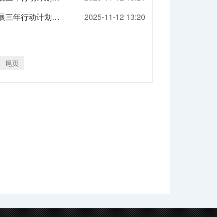
【部门】《市人民政府办公厅关于印发武汉市数字贸易创新发展三年行动计划（2025—2027年）的通知》政策解读
2025-11-12 13:20
尾页