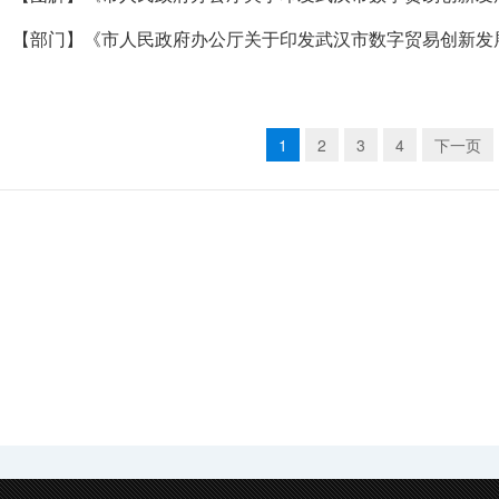
1
2
3
4
下一页