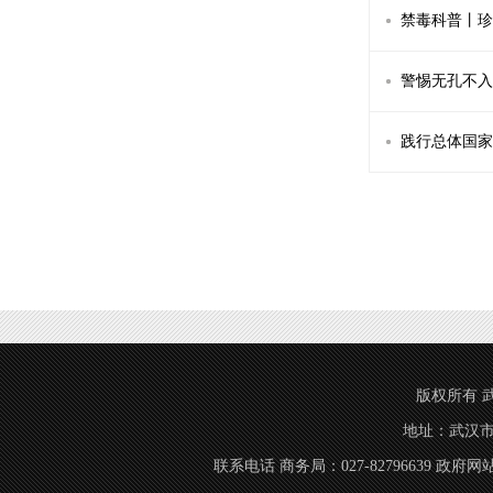
禁毒科普丨珍
警惕无孔不入
践行总体国家
版权所有 武汉市商
地址：武汉市
联系电话 商务局：027-82796639 政府