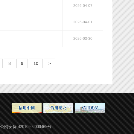
2026-04-07
2026-04-01
2026-03-30
8
9
10
>
图
公网安备 42010202000465号