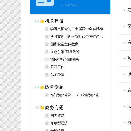
CLASSNAME
机关建设
学习贯彻党的二十届四中全会精神
学习贯彻习近平新时代中国特色社会主义思想
岚
国家安全宣传教育
红色引擎·商务先锋
清风护航·清廉商务
群团工作
以案释法
政务专题
部门预决算及“三公”经费预决算信息
商务专题
国内贸易
开放型经济
会展信息