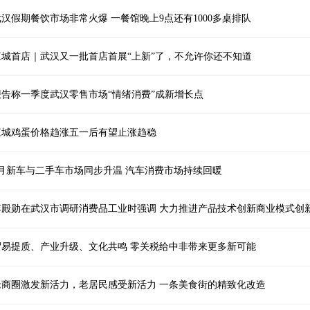
武汉假期餐饮市场非常火爆 一餐馆晚上9点还有1000多桌排队
江城首店｜武汉又一批首店首展“上新”了，不允许你还不知道
报告称一季度武汉零售市场“情绪消费”成新增长点
江城鸡蛋价格趋涨五一后有望止涨趋稳
3月新车与二手车市场同步升温 汽车消费市场持续回暖
贸易提质、产业升级、文化共鸣 零关税给中非带来更多新可能
老商圈激发新活力，老居民感受新活力 一条美食街的精致化改造